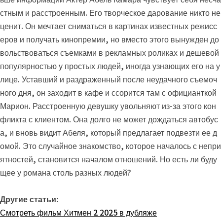
стным и расстроенным. Его творческое дарование никто не
ценит. Он мечтает сниматься в картинах известных режисс
еров и получать кинопремии, но вместо этого вынужден до
вольствоваться съемками в рекламных роликах и дешевой
популярностью у простых людей, иногда узнающих его на у
лице. Уставший и раздраженный после неудачного съемоч
ного дня, он заходит в кафе и ссорится там с официанткой
Марион. Расстроенную девушку увольняют из-за этого кон
фликта с клиентом. Она долго не может дождаться автобус
а, и вновь видит Абеля, который предлагает подвезти ее д
омой. Это случайное знакомство, которое началось с непри
ятностей, становится началом отношений. Но есть ли буду
щее у романа столь разных людей?
Другие статьи:
Смотреть фильм Хитмен 2 2025 в дубляже