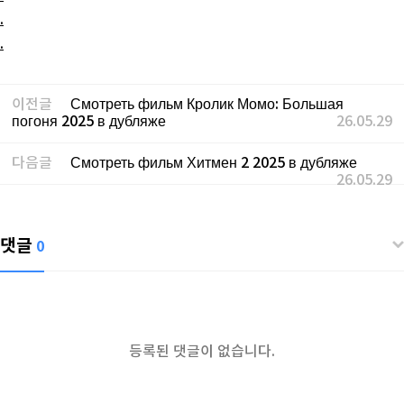
.
.
이전글
Смотреть фильм Кролик Момо: Большая
погоня 2025 в дубляже
26.05.29
다음글
Смотреть фильм Хитмен 2 2025 в дубляже
26.05.29
댓글
0
등록된 댓글이 없습니다.