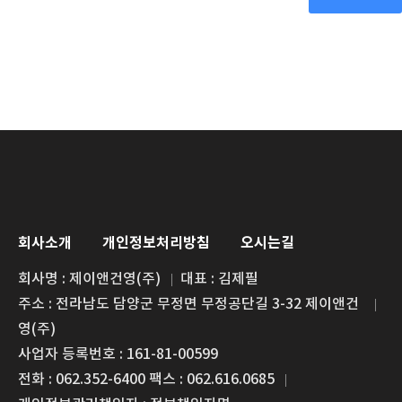
회사소개
개인정보처리방침
오시는길
회사명 : 제이앤건영(주)
대표 : 김제필
주소 : 전라남도 담양군 무정면 무정공단길 3-32 제이앤건
영(주)
사업자 등록번호 : 161-81-00599
전화 : 062.352-6400 팩스 : 062.616.0685