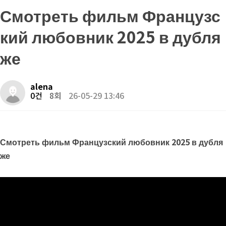
Смотреть фильм Французс
кий любовник 2025 в дубля
же
alena
0건
8회
26-05-29 13:46
Смотреть фильм Французский любовник 2025 в дубля
же