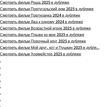
Смотреть фильм Роща 2025 в дубляже
Смотреть фильм Португальский дом 2025 в дубляже
Смотреть фильм Партизанка 2024 в дубляже
Смотреть фильм Два к одному 2024 в дубляже
Смотреть фильм Возрастной игрок 2025 в дубляже
Смотреть фильм Плыви ко мне 2025 в дубляже
Смотреть фильм Порочный круг 2025 в дубляже
Смотреть фильм Мой друг, кот и Пушкин 2025 в дубля...
Смотреть фильм Хормейстер 2025 в дубляже
.
.
.
.
.
.
.
.