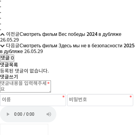
.
.
.
.
.
이전글
Смотреть фильм Вес победы 2024 в дубляже
26.05.29
다음글
Смотреть фильм Здесь мы не в безопасности 2025
в дубляже
26.05.29
댓글
0
댓글목록
등록된 댓글이 없습니다.
댓글쓰기