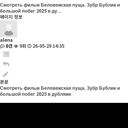
Смотреть фильм Беловежская пуща. Зубр Бублик и
большой побег 2025 в ду…
페이지 정보
alena
0건
9회
26-05-29 14:35
본문
Смотреть фильм Беловежская пуща. Зубр Бублик и
большой побег 2025 в дубляже