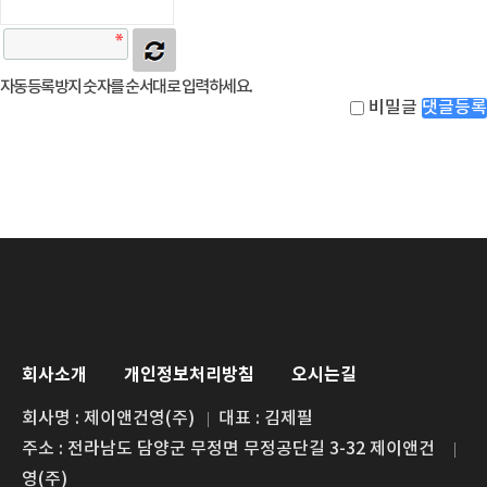
자동등록방지 숫자를 순서대로 입력하세요.
비밀글
댓글등록
회사소개
개인정보처리방침
오시는길
회사명 : 제이앤건영(주)
대표 : 김제필
주소 : 전라남도 담양군 무정면 무정공단길 3-32 제이앤건
영(주)