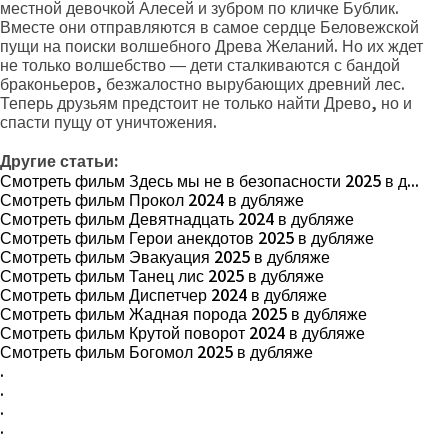
местной девочкой Алесей и зубром по кличке Бублик.
Вместе они отправляются в самое сердце Беловежской
пущи на поиски волшебного Древа Желаний. Но их ждет
не только волшебство — дети сталкиваются с бандой
браконьеров, безжалостно вырубающих древний лес.
Теперь друзьям предстоит не только найти Древо, но и
спасти пущу от уничтожения.
Другие статьи:
Смотреть фильм Здесь мы не в безопасности 2025 в д...
Смотреть фильм Прокол 2024 в дубляже
Смотреть фильм Девятнадцать 2024 в дубляже
Смотреть фильм Герои анекдотов 2025 в дубляже
Смотреть фильм Эвакуация 2025 в дубляже
Смотреть фильм Танец лис 2025 в дубляже
Смотреть фильм Диспетчер 2024 в дубляже
Смотреть фильм Жадная порода 2025 в дубляже
Смотреть фильм Крутой поворот 2024 в дубляже
Смотреть фильм Богомол 2025 в дубляже
.
.
.
.
.