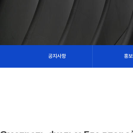
공지사항
홍보