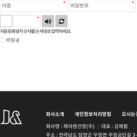
자동등록방지 숫자를 순서대로 입력하세요.
비밀글
회사소개
개인정보처리방침
오시는
회사명 : 제이앤건영(주)
대표 : 김제필
주소 : 전라남도 담양군 무정면 무정공단길 3-