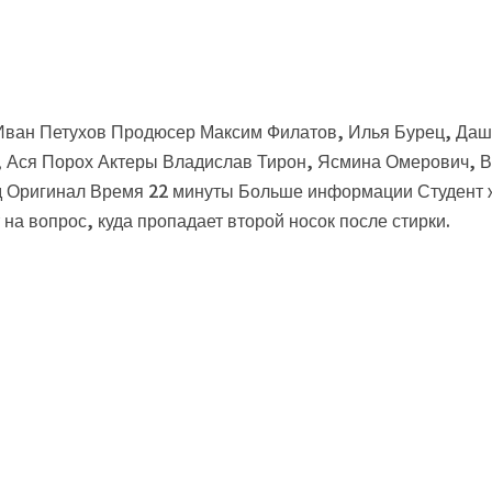
 Иван Петухов Продюсер Максим Филатов, Илья Бурец, Да
, Ася Порох Актеры Владислав Тирон, Ясмина Омерович, В
од Оригинал Время 22 минуты Больше информации Студент
на вопрос, куда пропадает второй носок после стирки.