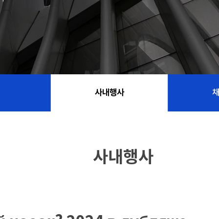
사내행사
사내행사