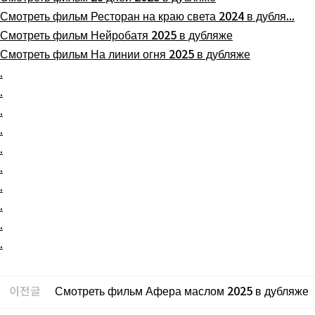
Смотреть фильм Ресторан на краю света 2024 в дубля...
Смотреть фильм Нейробатя 2025 в дубляже
Смотреть фильм На линии огня 2025 в дубляже
.
.
.
.
.
.
.
.
.
.
이전글
Смотреть фильм Афера маслом 2025 в дубляже