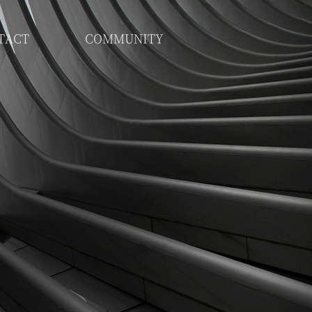
TACT
COMMUNITY