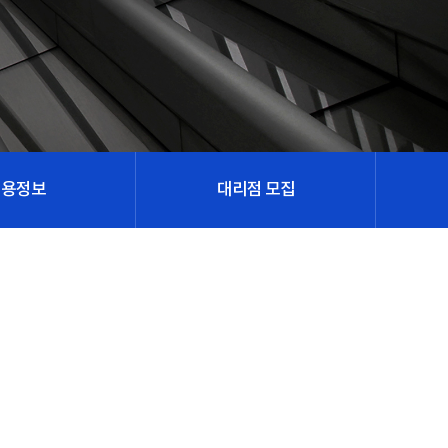
채용정보
대리점 모집