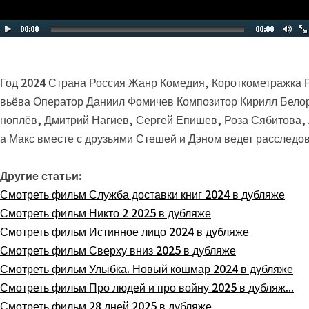
Год 2024 Страна Россия Жанр Комедия, Короткометражка
вьёва Оператор Даниил Фомичев Композитор Кирилл Белор
ноплёв, Дмитрий Нагиев, Сергей Епишев, Роза Сябитова
а Макс вместе с друзьями Стешей и Дэном ведет расследов
Другие статьи:
Смотреть фильм Служба доставки книг 2024 в дубляже
Смотреть фильм Никто 2 2025 в дубляже
Смотреть фильм Истинное лицо 2024 в дубляже
Смотреть фильм Сверху вниз 2025 в дубляже
Смотреть фильм Улыбка. Новый кошмар 2024 в дубляже
Смотреть фильм Про людей и про войну 2025 в дубляж...
Смотреть фильм 28 дней 2025 в дубляже