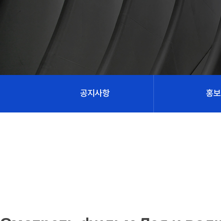
공지사항
홍보