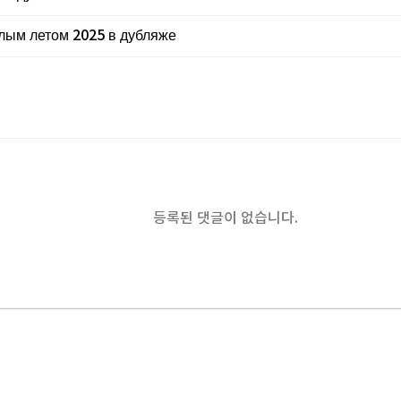
лым летом 2025 в дубляже
등록된 댓글이 없습니다.