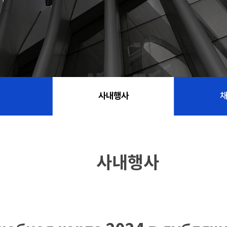
사내행사
사내행사