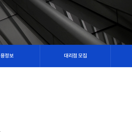
채용정보
대리점 모집