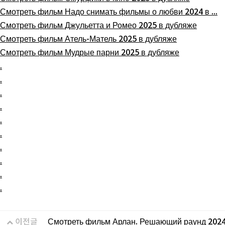
Смотреть фильм Надо снимать фильмы о любви 2024 в ...
Смотреть фильм Джульетта и Ромео 2025 в дубляже
Смотреть фильм Атель-Матель 2025 в дубляже
Смотреть фильм Мудрые парни 2025 в дубляже
.
.
.
.
.
.
.
.
.
.
이전글
Смотреть фильм Арлан. Решающий раунд 2024