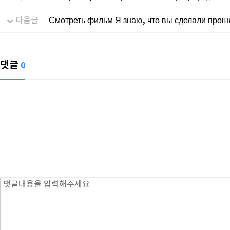
다음글
Смотреть фильм Я знаю, что вы сделали прош
댓글
0