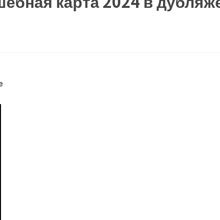
ебная карта 2024 в дубляж
е