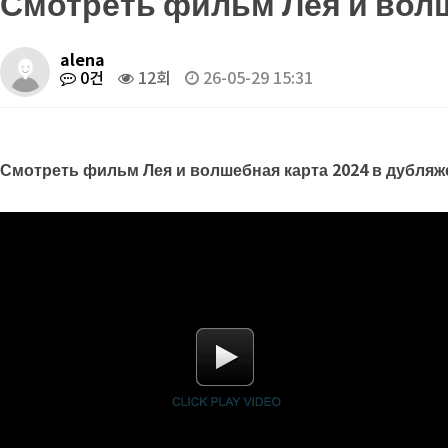
Смотреть фильм Лея и волш
alena
0건
12회
26-05-29 15:31
Смотреть фильм Лея и волшебная карта 2024 в дубляж