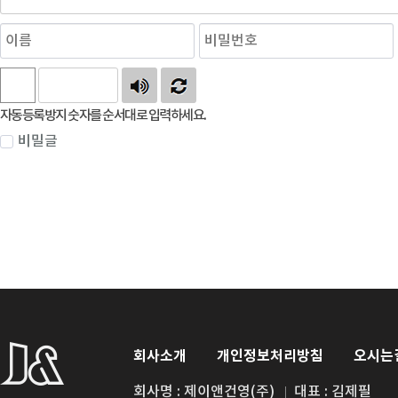
자동등록방지 숫자를 순서대로 입력하세요.
비밀글
회사소개
개인정보처리방침
오시는
회사명 : 제이앤건영(주)
대표 : 김제필