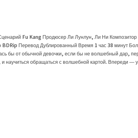
Сценарий Fu Kang Продюсер Ли Лунлун, Ли Ни Композитор 
о BDRip Перевод Дублированный Время 1 час 38 минут Бо
ась бы от обычной девочки, если бы не волшебный дар, пе
, и научиться обращаться с волшебной картой. Впереди — 