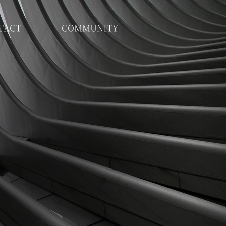
TACT
COMMUNITY