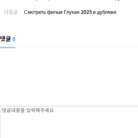
다음글
Смотреть фильм Глухая 2025 в дубляже
댓글
0