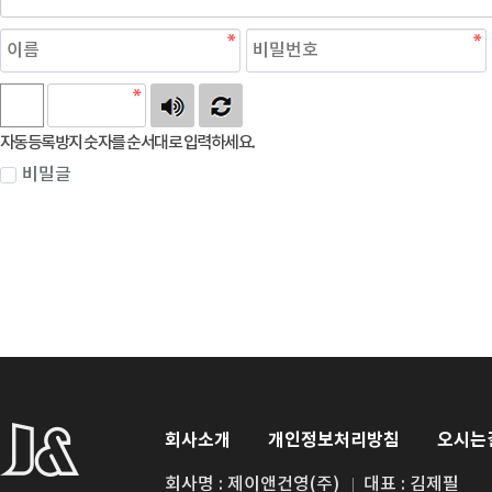
자동등록방지 숫자를 순서대로 입력하세요.
비밀글
회사소개
개인정보처리방침
오시는
회사명 : 제이앤건영(주)
대표 : 김제필