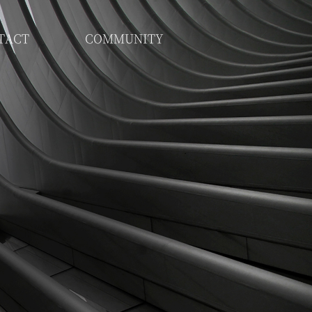
TACT
COMMUNITY