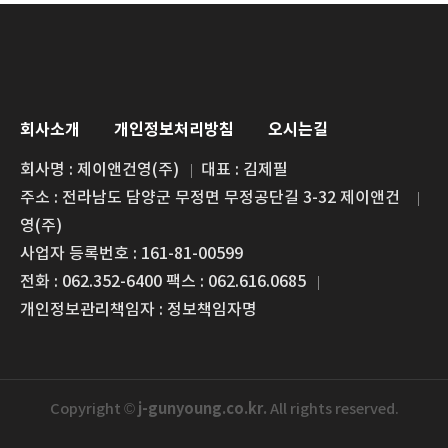
회사소개
개인정보처리방침
오시는길
회사명 : 제이앤건영(주)
대표 : 김제필
주소 : 전라남도 담양군 무정면 무정공단길 3-32 제이앤건
영(주)
사업자 등록번호 : 161-81-00599
전화 : 062.352-6400 팩스 : 062.616.0685
개인정보관리책임자 : 정보책임자명
j-gunyoung.co.kr.
Copyright ©
All rights reserved.