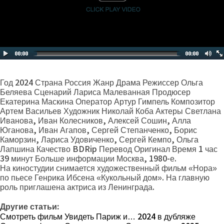
Год 2024 Страна Россия Жанр Драма Режиссер Ольга
Беляева Сценарий Лариса Малеванная Продюсер
Екатерина Маскина Оператор Артур Гимпель Композитор
Артем Васильев Художник Николай Коба Актеры Светлана
Иванова, Иван Колесников, Алексей Сошин, Алла
Юганова, Иван Агапов, Сергей Степанченко, Борис
Каморзин, Лариса Удовиченко, Сергей Кемпо, Ольга
Лапшина Качество BDRip Перевод Оригинал Время 1 час
39 минут Больше информации Москва, 1980-е.
На киностудии снимается художественный фильм «Нора»
по пьесе Генрика Ибсена «Кукольный дом». На главную
роль приглашена актриса из Ленинграда.
Другие статьи:
Смотреть фильм Увидеть Париж и… 2024 в дубляже