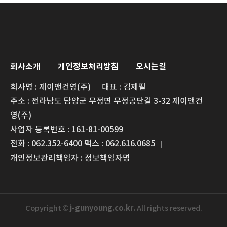
회사소개
개인정보처리방침
오시는길
회사명 : 제이앤건영(주)
대표 : 김제필
주소 : 전라남도 담양군 무정면 무정공단길 3-32 제이앤건
영(주)
사업자 등록번호 : 161-81-00599
전화 : 062.352-6400 팩스 : 062.616.0685
개인정보관리책임자 : 정보책임자명
j-gunyoung.co.kr.
Copyright ©
All rights reserved.