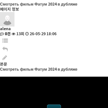
Смотреть фильм Фатум 2024 в дубляже
페이지 정보
alena
0건
13회
26-05-29 18:06
본문
Смотреть фильм Фатум 2024 в дубляже