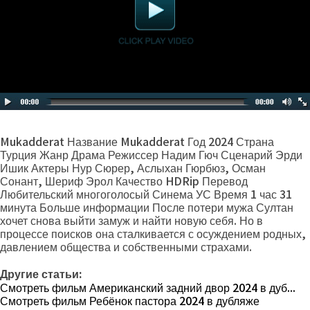
Mukadderat Название Mukadderat Год 2024 Страна
Турция Жанр Драма Режиссер Надим Гюч Сценарий Эрди
Ишик Актеры Нур Сюрер, Аслыхан Гюрбюз, Осман
Сонант, Шериф Эрол Качество HDRip Перевод
Любительский многоголосый Синема УС Время 1 час 31
минута Больше информации После потери мужа Султан
хочет снова выйти замуж и найти новую себя. Но в
процессе поисков она сталкивается с осуждением родных,
давлением общества и собственными страхами.
Другие статьи:
Смотреть фильм Американский задний двор 2024 в дуб...
Смотреть фильм Ребёнок пастора 2024 в дубляже