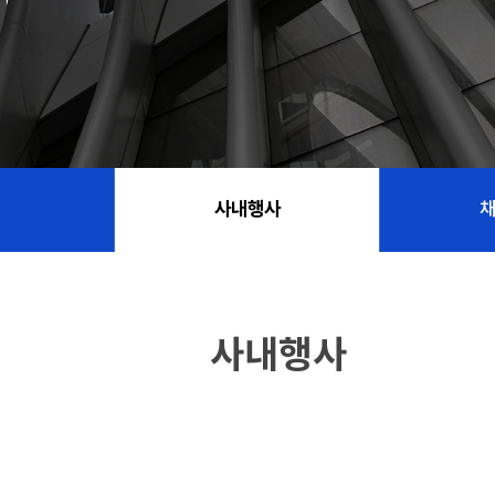
사내행사
사내행사