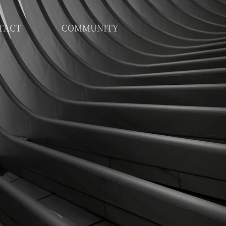
TACT
COMMUNITY