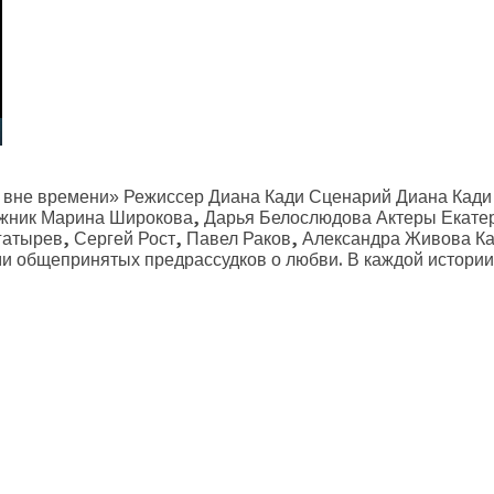
 вне времени» Режиссер Диана Кади Сценарий Диана Кади
жник Марина Широкова, Дарья Белослюдова Актеры Екатери
гатырев, Сергей Рост, Павел Раков, Александра Живова К
и общепринятых предрассудков о любви. В каждой истории