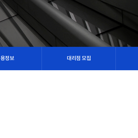
채용정보
대리점 모집