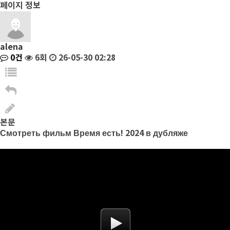
페이지 정보
alena
0건
6회
26-05-30 02:28
본문
Смотреть фильм Время есть! 2024 в дубляже