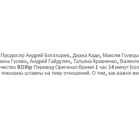
 Продюсер Андрей Богатырев, Диана Кади, Максим Голиц
на Гусева, Андрей Гайдулян, Татьяна Кравченко, Валент
ачество BDRip Перевод Оригинал Время 1 час 14 минут Бо
 показаны штампы на тему отношений. О том, как важно жи