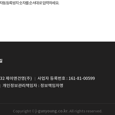
자동등록방지 숫자를 순서대로 입력하세요.
길
32 제이앤건영(주)
사업자 등록번호 : 161-81-00599
개인정보관리책임자 : 정보책임자명
j-gunyoung.co.kr.
Copyright ©
All rights reserved.