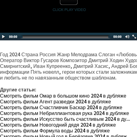
Год 2024 Страна Россия Жанр Мелодрама Слоган «Любовь
Оператор Виктор Гусаров Композитор Дмитрий Ходин Худо
Смирнитский, Иван Купреенко, Дмитрий Хасис, Андрей Бо
информации Пять новелл, герои которых стали заложникам
и любить не по навязанным обществом шаблонам.
Другие статьи:
Смотреть фильм Омар в большом кино 2024 в дубляже
Смотреть фильм Агент разведки 2024 в дубляже
Смотреть фильм Счастливчик Баскар 2024 в дубляже
Смотреть фильм Небриллиантовая рука 2024 в дубляже
Смотреть фильм Искусство быть счастливым 2024 в ду...
Смотреть фильм Новогодний дядя 2024 в дубляже
Смотреть фильм Формула воды 2024 в дубляже
Смотреть фильм Новый год в Берёзовке 2024 в дубляж...