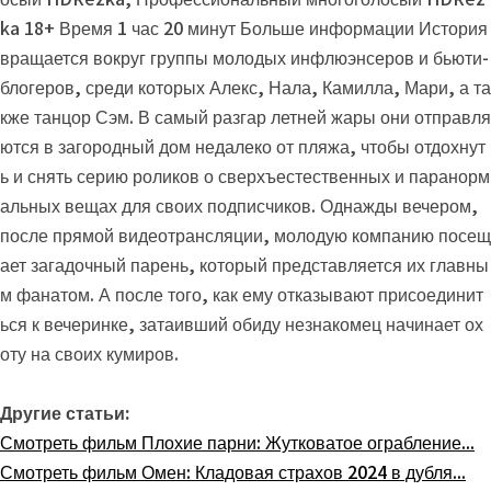
ka 18+ Время 1 час 20 минут Больше информации История
вращается вокруг группы молодых инфлюэнсеров и бьюти-
блогеров, среди которых Алекс, Нала, Камилла, Мари, а та
кже танцор Сэм. В самый разгар летней жары они отправля
ются в загородный дом недалеко от пляжа, чтобы отдохнут
ь и снять серию роликов о сверхъестественных и паранорм
альных вещах для своих подписчиков. Однажды вечером,
после прямой видеотрансляции, молодую компанию посещ
ает загадочный парень, который представляется их главны
м фанатом. А после того, как ему отказывают присоединит
ься к вечеринке, затаивший обиду незнакомец начинает ох
оту на своих кумиров.
Другие статьи:
Смотреть фильм Плохие парни: Жутковатое ограбление...
Смотреть фильм Омен: Кладовая страхов 2024 в дубля...