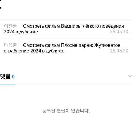
.
이전글
Смотреть фильм Вампиры лёгкого поведения
2024 в дубляже
26.05.30
다음글
Смотреть фильм Плохие парни: Жутковатое
ограбление 2024 в дубляже
26.05.30
댓글
0
등록된 댓글이 없습니다.