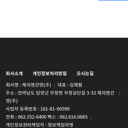
회사소개
개인정보처리방침
오시는길
회사명 : 제이앤건영(주)
대표 : 김제필
주소 : 전라남도 담양군 무정면 무정공단길 3-32 제이앤건
영(주)
사업자 등록번호 : 161-81-00599
전화 : 062.352-6400 팩스 : 062.616.0685
개인정보관리책임자 : 정보책임자명