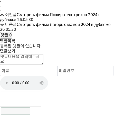
.
.
.
이전글
Смотреть фильм Пожиратель грехов 2024 в
дубляже
26.05.30
다음글
Смотреть фильм Лагерь с мамой 2024 в дубляже
26.05.30
댓글
0
댓글목록
등록된 댓글이 없습니다.
댓글쓰기