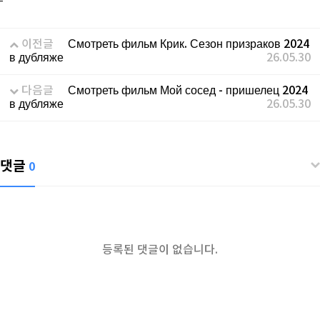
이전글
Смотреть фильм Крик. Сезон призраков 2024
в дубляже
26.05.30
다음글
Смотреть фильм Мой сосед - пришелец 2024
в дубляже
26.05.30
댓글
0
등록된 댓글이 없습니다.