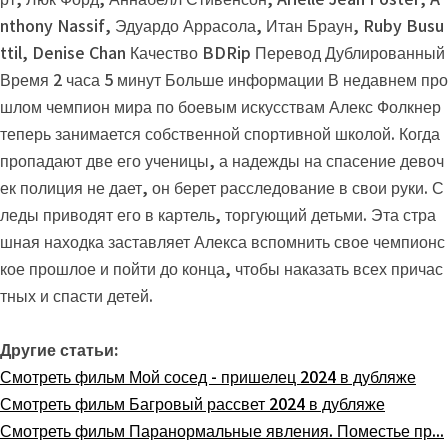
nthony Nassif, Эдуардо Аррасола, Итан Браун, Ruby Busu
ttil, Denise Chan Качество BDRip Перевод Дублированный
Время 2 часа 5 минут Больше информации В недавнем про
шлом чемпион мира по боевым искусствам Алекс Фолкнер
теперь занимается собственной спортивной школой. Когда
пропадают две его ученицы, а надежды на спасение девоч
ек полиция не дает, он берет расследование в свои руки. С
леды приводят его в картель, торгующий детьми. Эта стра
шная находка заставляет Алекса вспомнить свое чемпионс
кое прошлое и пойти до конца, чтобы наказать всех причас
тных и спасти детей.
Другие статьи:
Смотреть фильм Мой сосед - пришелец 2024 в дубляже
Смотреть фильм Багровый рассвет 2024 в дубляже
Смотреть фильм Паранормальные явления. Поместье пр...