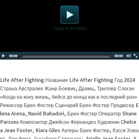
Life After Fighting Название Life After Fighting Год 2024
Страна Австралия Жанр Боевик, Драма, Триллер Слоган
«Когда на кону жизнь, бейся до конца как в последний раз»
Режиссер Брен Фостер Сценарий Брен Фостер Продюсер E
lena Arena, Navid Bahadori, Брен Фостер Оператор Shane
Parsons Композитор Джейсон Фернандез Художник Chelse
a Jean Foster, Kiara Giles Актеры Брен Фостер, Кэсси Хова
рт, Люк Форд, Аннабелл Стивенсон, Arielle Jean Foster, A