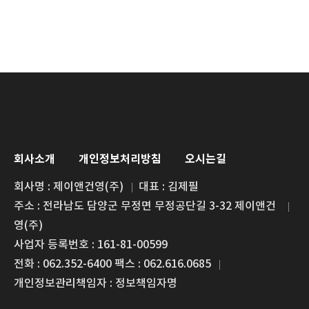
회사소개
개인정보처리방침
오시는길
회사명 : 제이앤건영(주)
대표 : 김제필
주소 : 전라남도 담양군 무정면 무정공단길 3-32 제이앤건
영(주)
사업자 등록번호 : 161-81-00599
전화 : 062.352-6400 팩스 : 062.616.0685
개인정보관리책임자 : 정보책임자명