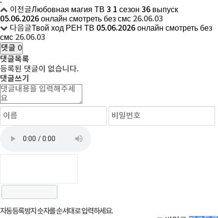
.
이전글
Любовная магия ТВ 3 1 сезон 36 выпуск
05.06.2026 онлайн смотреть без смс
26.06.03
다음글
Твой ход РЕН ТВ 05.06.2026 онлайн смотреть без
смс
26.06.03
댓글
0
댓글목록
등록된 댓글이 없습니다.
댓글쓰기
자동등록방지 숫자를 순서대로 입력하세요.