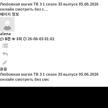
Любовная магия ТВ 3 1 сезон 35 выпуск 05.06.2026
онлайн смотреть без с…
페이지 정보
alena
0건
8회
26-06-03 01:02
본문
Любовная магия ТВ 3 1 сезон 35 выпуск 05.06.2026
онлайн смотреть без смс