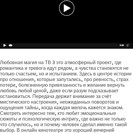
Любовная магия на ТВ 3 это атмосферный проект, где
романтика и тревога идут рядом, а чувства становятся не
только счастьем, но и испытанием. Здесь в центре истории
про отношения, которые запутались, про ревность, страх
потери, болезненную привязанность и желание вернуть
любовь любой ценой, даже если разум подсказывает
остановиться. Передача держит внимание за счёт
мистического настроения, неожиданных поворотов и
ощущения тайны, когда каждая мелочь кажется знаком.
Смотреть интересно тем, кто любит эмоциональные
сюжеты и психологическую интригу, где важно не только
что случилось, но и почему человек сделал именно такой
выбор. В онлайн кинотеатре это хороший вечерний