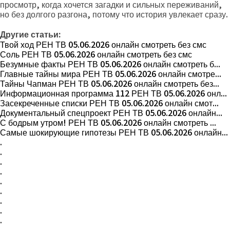
просмотр, когда хочется загадки и сильных переживаний,
но без долгого разгона, потому что история увлекает сразу.
Другие статьи:
Твой ход РЕН ТВ 05.06.2026 онлайн смотреть без смс
Соль РЕН ТВ 05.06.2026 онлайн смотреть без смс
Безумные факты РЕН ТВ 05.06.2026 онлайн смотреть б...
Главные тайны мира РЕН ТВ 05.06.2026 онлайн смотре...
Тайны Чапман РЕН ТВ 05.06.2026 онлайн смотреть без...
Информационная программа 112 РЕН ТВ 05.06.2026 онл...
Засекреченные списки РЕН ТВ 05.06.2026 онлайн смот...
Документальный спецпроект РЕН ТВ 05.06.2026 онлайн...
С бодрым утром! РЕН ТВ 05.06.2026 онлайн смотреть ...
Самые шокирующие гипотезы РЕН ТВ 05.06.2026 онлайн...
.
.
.
.
.
.
.
.
.