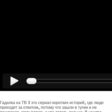
Гадалка на ТВ 3 это сериал коротких историй, где люди
приходят за ответом, потому что зашли в тупик и не