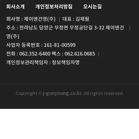
회사소개
개인정보처리방침
오시는길
회사명 : 제이앤건영(주)
대표 : 김제필
주소 : 전라남도 담양군 무정면 무정공단길 3-32 제이앤건
영(주)
사업자 등록번호 : 161-81-00599
전화 : 062.352-6400 팩스 : 062.616.0685
개인정보관리책임자 : 정보책임자명
j-gunyoung.co.kr.
Copyright ©
All rights reserved.