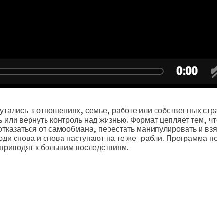
путались в отношениях, семье, работе или собственных стр
 или вернуть контроль над жизнью. Формат цепляет тем, чт
отказаться от самообмана, перестать манипулировать и взя
ди снова и снова наступают на те же грабли. Программа п
и приводят к большим последствиям.