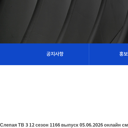
공지사항
홍보
Слепая ТВ 3 12 сезон 1166 выпуск 05.06.2026 онлайн с