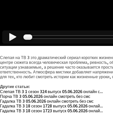
Слепая на ТВ 3 это драматический сериал коротких жизненн
центре сюжета всегда человеческая проблема, ревность, о
ситуации узнаваемые, а решение часто оказывается просты
ответственность. Атмосфера мистики добавляет напряжения
для тех, кто любит смотреть истории как жизненные уроки,
Другие статьи:
Слепая ТВ 3 1 сезон 324 выпуск 05.06.2026 онлайн с...
Порча ТВ 3 05.06.2026 онлайн смотреть без смс
Гадалка ТВ 3 05.06.2026 онлайн смотреть без смс
Гадалка ТВ 3 18 сезон 1728 выпуск 05.06.2026 онлай...
Гадалка ТВ 3 18 сезон 1723 выпуск 05.06.2026 онлай...