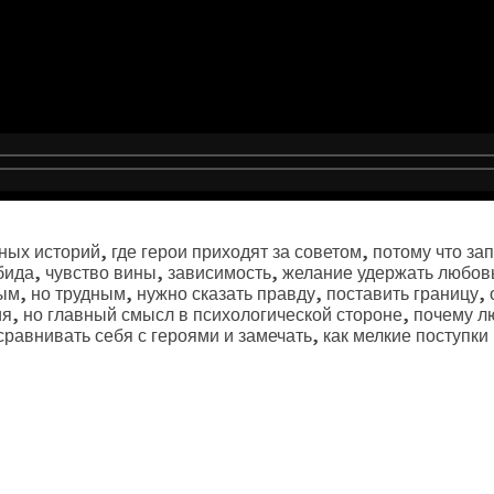
ых историй, где герои приходят за советом, потому что за
бида, чувство вины, зависимость, желание удержать любовь
м, но трудным, нужно сказать правду, поставить границу, 
, но главный смысл в психологической стороне, почему лю
 сравнивать себя с героями и замечать, как мелкие поступк