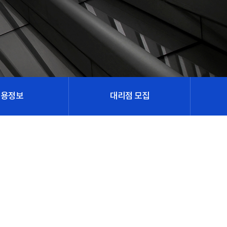
채용정보
대리점 모집