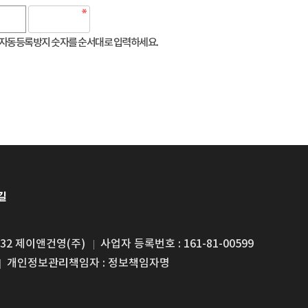
자동등록방지 숫자를 순서대로 입력하세요.
길
32 제이앤건영(주)
사업자 등록번호 : 161-81-00599
개인정보관리책임자 : 정보책임자명