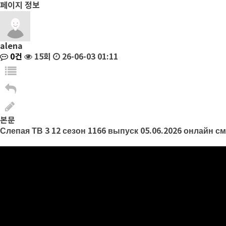
페이지 정보
alena
0건
15회
26-06-03 01:11
본문
Слепая ТВ 3 12 сезон 1166 выпуск 05.06.2026 онлайн с