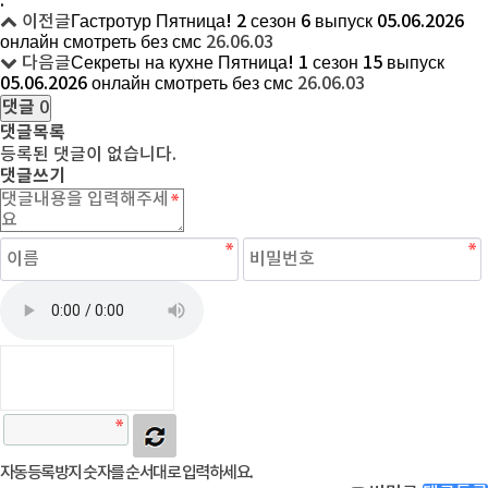
.
이전글
Гастротур Пятница! 2 сезон 6 выпуск 05.06.2026
онлайн смотреть без смс
26.06.03
다음글
Секреты на кухне Пятница! 1 сезон 15 выпуск
05.06.2026 онлайн смотреть без смс
26.06.03
댓글
0
댓글목록
등록된 댓글이 없습니다.
댓글쓰기
자동등록방지 숫자를 순서대로 입력하세요.