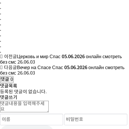
.
.
.
.
.
.
.
.
.
.
이전글
Церковь и мир Спас 05.06.2026 онлайн смотреть
без смс
26.06.03
다음글
Вечер на Спасе Спас 05.06.2026 онлайн смотреть
без смс
26.06.03
댓글
0
댓글목록
등록된 댓글이 없습니다.
댓글쓰기