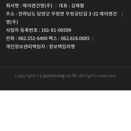
회사명 : 제이앤건영(주)
대표 : 김제필
주소 : 전라남도 담양군 무정면 무정공단길 3-32 제이앤건
영(주)
사업자 등록번호 : 161-81-00599
전화 : 062.352-6400 팩스 : 062.616.0685
개인정보관리책임자 : 정보책임자명
j-gunyoung.co.kr.
Copyright ©
All rights reserved.