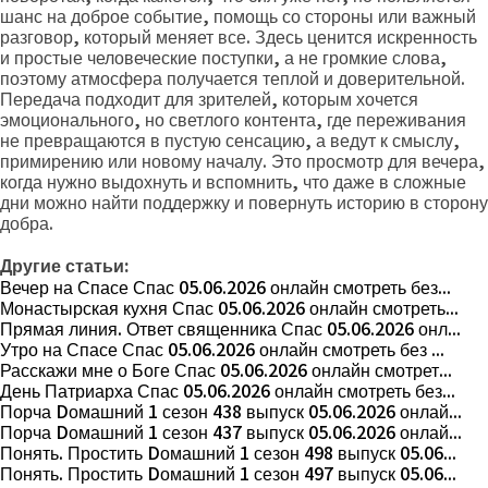
шанс на доброе событие, помощь со стороны или важный
разговор, который меняет все. Здесь ценится искренность
и простые человеческие поступки, а не громкие слова,
поэтому атмосфера получается теплой и доверительной.
Передача подходит для зрителей, которым хочется
эмоционального, но светлого контента, где переживания
не превращаются в пустую сенсацию, а ведут к смыслу,
примирению или новому началу. Это просмотр для вечера,
когда нужно выдохнуть и вспомнить, что даже в сложные
дни можно найти поддержку и повернуть историю в сторону
добра.
Другие статьи:
Вечер на Спасе Спас 05.06.2026 онлайн смотреть без...
Монастырская кухня Спас 05.06.2026 онлайн смотреть...
Прямая линия. Ответ священника Спас 05.06.2026 онл...
Утро на Спасе Спас 05.06.2026 онлайн смотреть без ...
Расскажи мне о Боге Спас 05.06.2026 онлайн смотрет...
День Патриарха Спас 05.06.2026 онлайн смотреть без...
Порча Dомашний 1 сезон 438 выпуск 05.06.2026 онлай...
Порча Dомашний 1 сезон 437 выпуск 05.06.2026 онлай...
Понять. Простить Dомашний 1 сезон 498 выпуск 05.06...
Понять. Простить Dомашний 1 сезон 497 выпуск 05.06...