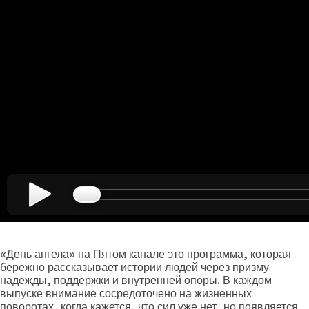
«День ангела» на Пятом канале это программа, которая
бережно рассказывает истории людей через призму
надежды, поддержки и внутренней опоры. В каждом
выпуске внимание сосредоточено на жизненных
поворотах, когда кажется, что сил уже нет, но появляется