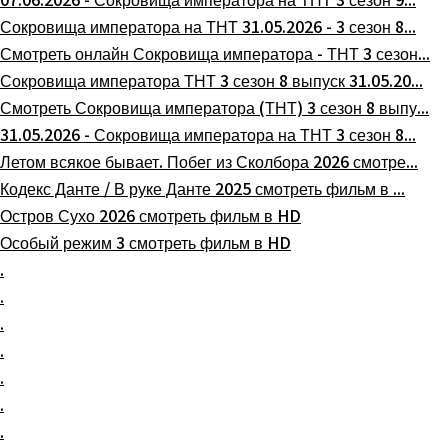
07.06.2026 - Сокровища императора на ТНТ 3 сезон 9...
Сокровища императора на ТНТ 31.05.2026 - 3 сезон 8...
Смотреть онлайн Сокровища императора - ТНТ 3 сезон...
Сокровища императора ТНТ 3 сезон 8 выпуск 31.05.20...
Смотреть Сокровища императора (ТНТ) 3 сезон 8 выпу...
31.05.2026 - Сокровища императора на ТНТ 3 сезон 8...
Летом всякое бывает. Побег из Сколбора 2026 смотре...
Кодекс Данте / В руке Данте 2025 смотреть фильм в ...
Остров Сухо 2026 смотреть фильм в HD
Особый режим 3 смотреть фильм в HD
.
.
.
.
.
.
.