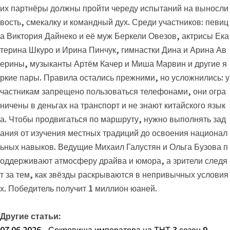
их партнёры должны пройти череду испытаний на выносли
вость, смекалку и командный дух. Среди участников: певиц
а Виктория Дайнеко и её муж Беркели Овезов, актрисы Ека
терина Шкуро и Ирина Пинчук, гимнастки Дина и Арина Ав
ерины, музыканты Артём Качер и Миша Марвин и другие я
ркие пары. Правила остались прежними, но усложнились: у
частникам запрещено пользоваться телефонами, они огра
ничены в деньгах на транспорт и не знают китайского язык
а. Чтобы продвигаться по маршруту, нужно выполнять зад
ания от изучения местных традиций до освоения национал
ьных навыков. Ведущие Михаил Галустян и Ольга Бузова п
оддерживают атмосферу драйва и юмора, а зрители следя
т за тем, как звёзды раскрываются в непривычных условия
х. Победитель получит 1 миллион юаней.
Другие статьи: