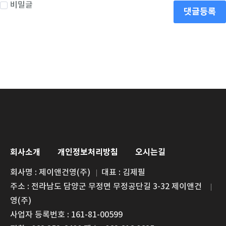
비밀글
댓글등록
회사소개
개인정보처리방침
오시는길
회사명 : 제이앤건영(주)
대표 : 김제필
주소 : 전라남도 담양군 무정면 무정공단길 3-32 제이앤건
영(주)
사업자 등록번호 : 161-81-00599