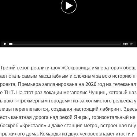
Третий сезон реалити‑шоу «Сокровища императора» обещ
ает стать самым масштабным и сложным за всю историю п
роекта. Премьера запланирована на 2026 год на телеканал
е ТНТ. На этот раз локации мегаполис Чунцин, который наз
ывают «трёхмерным городом»: из‑за холмистого рельефа у
лицы переплетаются, создавая настоящий лабиринт. Здесь
есть канатная дорога над рекой Янцзы, горизонтальный не
боскрёб «Кристалл» и даже станция метро, встроенная вну
трь жилого дома. Команды из двух человек знаменитости и