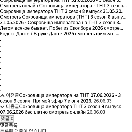
Сокровища императора на ТНТ 31.05.2026 - 3 сезон 8...
Смотреть онлайн Сокровища императора - ТНТ 3 сезон...
Сокровища императора ТНТ 3 сезон 8 выпуск 31.05.20...
Смотреть Сокровища императора (ТНТ) 3 сезон 8 выпу...
31.05.2026 - Сокровища императора на ТНТ 3 сезон 8...
Летом всякое бывает. Побег из Сколбора 2026 смотре...
Кодекс Данте / В руке Данте 2025 смотреть фильм в ...
.
.
.
.
.
.
.
.
.
.
이전글
Сокровища императора на ТНТ 07.06.2026 - 3
сезон 9 серия. Прямой эфир 7 июня 2026.
26.06.03
다음글
Сокровища императора ТНТ 3 сезон 9 выпуск
07.06.2026 бесплатно смотреть онлайн
26.06.03
댓글
0
댓글목록
등록된 댓글이 없습니다.