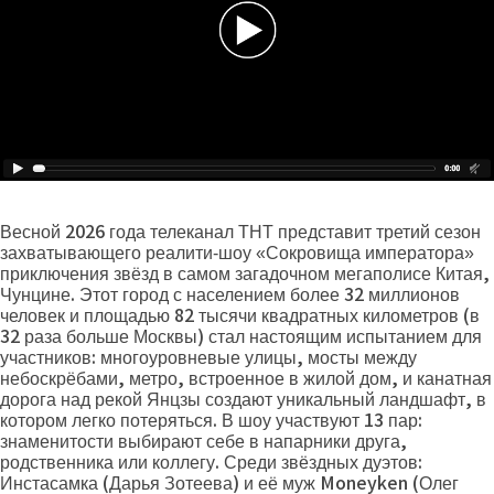
Весной 2026 года телеканал ТНТ представит третий сезон
захватывающего реалити‑шоу «Сокровища императора»
приключения звёзд в самом загадочном мегаполисе Китая,
Чунцине. Этот город с населением более 32 миллионов
человек и площадью 82 тысячи квадратных километров (в
32 раза больше Москвы) стал настоящим испытанием для
участников: многоуровневые улицы, мосты между
небоскрёбами, метро, встроенное в жилой дом, и канатная
дорога над рекой Янцзы создают уникальный ландшафт, в
котором легко потеряться. В шоу участвуют 13 пар:
знаменитости выбирают себе в напарники друга,
родственника или коллегу. Среди звёздных дуэтов:
Инстасамка (Дарья Зотеева) и её муж Moneyken (Олег