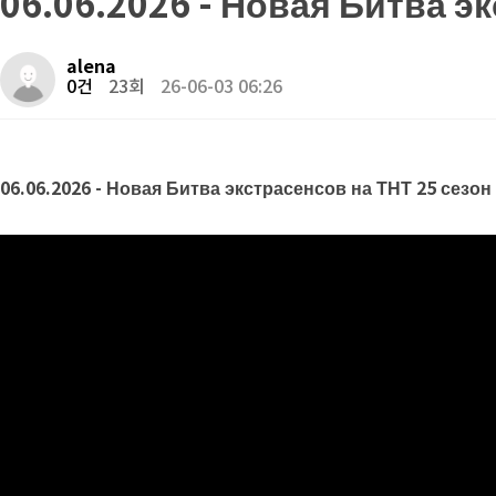
06.06.2026 - Новая Битва э
alena
0건
23회
26-06-03 06:26
06.06.2026 - Новая Битва экстрасенсов на ТНТ 25 сезон