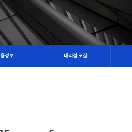
채용정보
대리점 모집