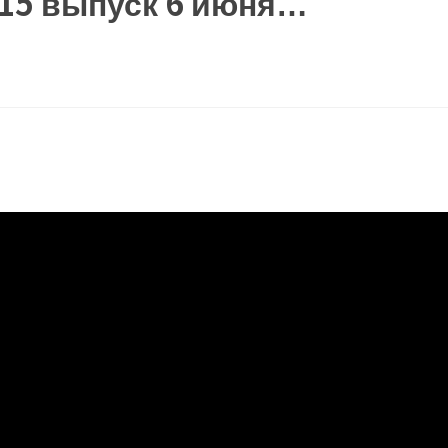
н 15 выпуск 6 июня…