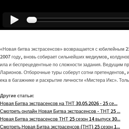
«Новая битва экстрасенсов» возвращается с юбилейным 25
2007 году, вновь собирает сильнейших медиумов, колдуно
ила и беспрецедентные по сложности задания. Ведущим пр
Ларионов. Отборочные туры соберут сотни претендентов, и
ека в багажнике и раскрытие личности «Мистера Икс». Тол
Другие статьи:
Новая Битва экстрасенсов на ТНТ 30.05.2026 - 25 се...
Смотреть онлайн Новая Битва экстрасенсов - ТНТ 25 ...
Новая Битва экстрасенсов ТНТ 25 сезон 14 выпуск 30...
Смотреть Новая Битва экстрасенсов (ТНТ) 25 сезон 1...