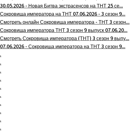
30.05.2026 - Новая Битва экстрасенсов на ТНТ 25 се...
Сокровища императора на ТНТ 07.06.2026 - 3 сезон 9...
Смотреть онлайн Сокровища императора - ТНТ 3 сезон...
Сокровища императора ТНТ 3 сезон 9 выпуск 07.06.20...
Смотреть Сокровища императора (ТНТ) 3 сезон 9 выпу...
07.06.2026 - Сокровища императора на ТНТ 3 сезон 9...
.
.
.
.
.
.
.
.
.
.