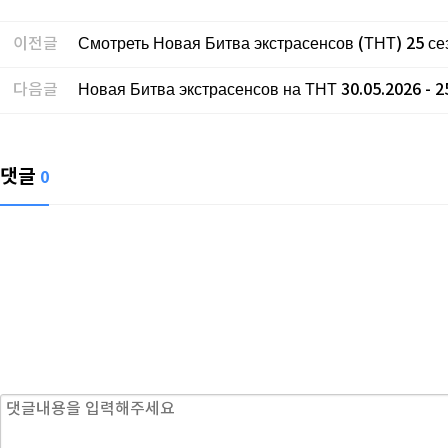
이전글
Смотреть Новая Битва экстрасенсов (ТНТ) 25 сез
다음글
Новая Битва экстрасенсов на ТНТ 30.05.2026 - 2
댓글
0