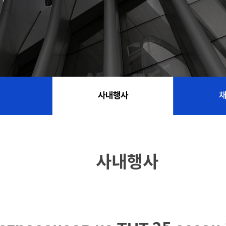
사내행사
사내행사