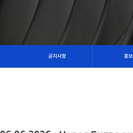
공지사항
홍보