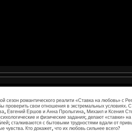
рой сезон романтического реалити «Ставка на любовь» с Р
обы проверить свои отношения в экстремальных условиях. 
а, Евгений Ершов и Анна Пролыгина, Михаил и Ксения Сто
сихологические и физические задания; делают «ставки» н
блей; сталкиваются с бытовыми трудностями вдали от прив
е чувства. Кто докажет, что их любовь сильнее всего?