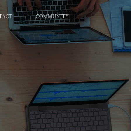
TACT
COMMUNITY