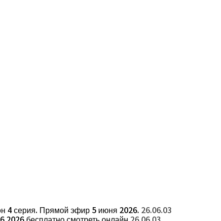
он 4 серия. Прямой эфир 5 июня 2026.
26.06.03
06.2026 бесплатно смотреть онлайн
26.06.03