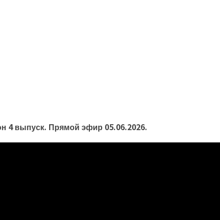
н 4 выпуск. Прямой эфир 05.06.2026.