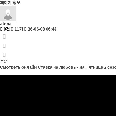
페이지 정보
alena
0건
11회
26-06-03 06:48
본문
Смотреть онлайн Ставка на любовь - на Пятнице 2 сезо